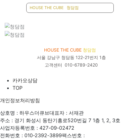
HOUSE THE CUBE
청담점
HOUSE THE CUBE
청담점
서울 강남구 청담동 122-21번지 1층
고객센터
010-6789-2420
카카오상담
TOP
개인정보처리방침
상호명 : 하우스더큐브
대표자 : 서재관
주소 : 경기 화성시 동탄기흥로520번길 7 1층 1, 2, 3호
사업자등록번호 : 427-09-02472
전화번호 : 010-2392-3899
팩스번호 :